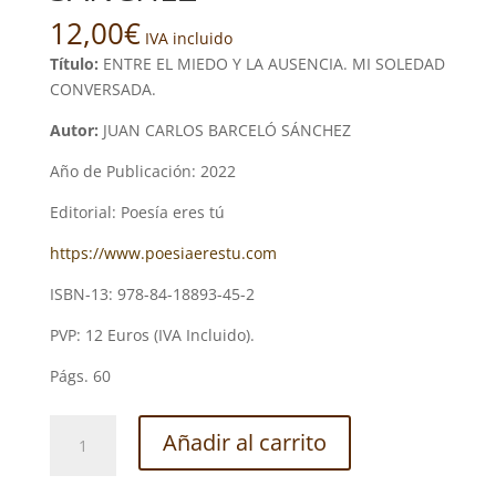
12,00
€
IVA incluido
Título:
ENTRE EL MIEDO Y LA AUSENCIA. MI SOLEDAD
CONVERSADA.
Autor:
JUAN CARLOS BARCELÓ SÁNCHEZ
Año de Publicación: 2022
Editorial: Poesía eres tú
https://www.poesiaerestu.com
ISBN-13: 978-84-18893-45-2
PVP: 12 Euros (IVA Incluido).
Págs. 60
ENTRE
Añadir al carrito
EL
MIEDO