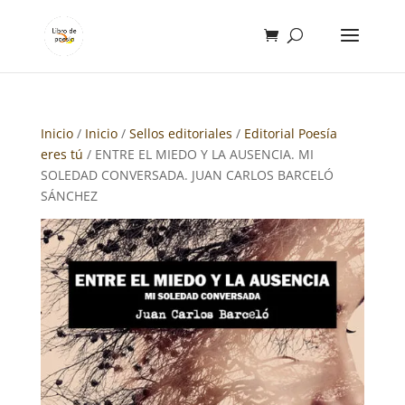
Inicio
/
Inicio
/
Sellos editoriales
/
Editorial Poesía
eres tú
/ ENTRE EL MIEDO Y LA AUSENCIA. MI
SOLEDAD CONVERSADA. JUAN CARLOS BARCELÓ
SÁNCHEZ