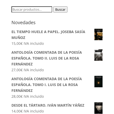
Buscar
Buscar
por:
Novedades
EL TIEMPO HUELE A PAPEL. JOSEBA SASÍA
MUÑOZ
15,00
€
IVA incluido
ANTOLOGÍA COMENTADA DE LA POESÍA
ESPAÑOLA. TOMO II. LUIS DE LA ROSA
FERNÁNDEZ
27,00
€
IVA incluido
ANTOLOGÍA COMENTADA DE LA POESÍA
ESPAÑOLA. TOMO I. LUIS DE LA ROSA
FERNÁNDEZ
28,00
€
IVA incluido
DESDE EL TÁRTARO. IVÁN MARTÍN YÁÑEZ
14,00
€
IVA incluido