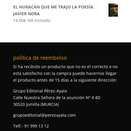
EL HURACÁN QUE ME TRAJO LA POESÍA.
JAVIER NORA
14,00
€
IVA incluido
política de reembolso
Si ha recibido un producto que no es el correcto o no
está satisfecho con la compra puede hacernos llegar
el producto antes de 15 días a la siguiente dirección:
Grupo Editorial Pérez-Ayala
Calle Nuestra Señora de la asunción Nº 4 4D
30520 Jumilla (MURCIA)
grupoeditorial@perezayala.com
Telf.- 91 999 13 12