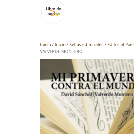
Inicio
/
Inicio
/
Sellos editoriales
/
Editorial Poe
VALVERDE MONTERO