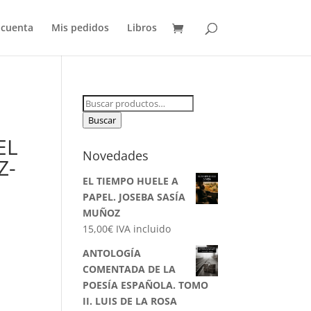
 cuenta
Mis pedidos
Libros
Buscar
por:
Buscar
EL
Novedades
Z-
EL TIEMPO HUELE A
PAPEL. JOSEBA SASÍA
MUÑOZ
15,00
€
IVA incluido
ANTOLOGÍA
COMENTADA DE LA
POESÍA ESPAÑOLA. TOMO
II. LUIS DE LA ROSA