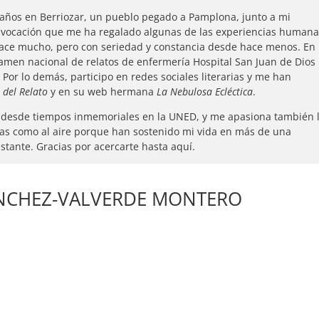
años en Berriozar, un pueblo pegado a Pamplona, junto a mi
 vocación que me ha regalado algunas de las experiencias human
hace mucho, pero con seriedad y constancia desde hace menos. En
amen nacional de relatos de enfermería Hospital San Juan de Dios
. Por lo demás, participo en redes sociales literarias y me han
b del Relato
y en su web hermana
La Nebulosa Ecléctica
.
 y desde tiempos inmemoriales en la UNED, y me apasiona también 
tras como al aire porque han sostenido mi vida en más de una
instante. Gracias por acercarte hasta aquí.
SÁNCHEZ-VALVERDE MONTERO