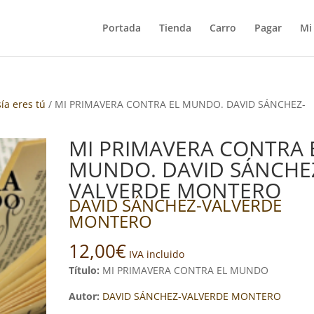
Portada
Tienda
Carro
Pagar
Mi
sía eres tú
/ MI PRIMAVERA CONTRA EL MUNDO. DAVID SÁNCHEZ-
MI PRIMAVERA CONTRA 
MUNDO. DAVID SÁNCHE
VALVERDE MONTERO
DAVID SÁNCHEZ-VALVERDE
MONTERO
12,00
€
IVA incluido
Título:
MI PRIMAVERA CONTRA EL MUNDO
Autor:
DAVID SÁNCHEZ-VALVERDE MONTERO