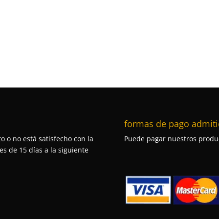
formas de pago admiti
o o no está satisfecho con la
Puede pagar nuestros produc
s de 15 días a la siguiente