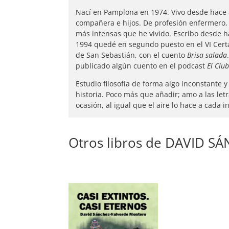
Nací en Pamplona en 1974. Vivo desde hace 
compañera e hijos. De profesión enfermero,
más intensas que he vivido. Escribo desde 
1994 quedé en segundo puesto en el VI Cert
de San Sebastián, con el cuento
Brisa salada
publicado algún cuento en el podcast
El Clu
Estudio filosofía de forma algo inconstante
historia. Poco más que añadir; amo a las le
ocasión, al igual que el aire lo hace a cada 
Otros libros de DAVID 