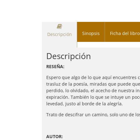
Sinopsis
Ficha del libro
Descripción
Descripción
RESEÑA:
Espero que algo de lo que aquí encuentres co
trasluz de la poesía, miradas que puede que 
perdido, lo olvidado, el acecho de nuestra i
expiración. También lo que se intuye un poco 
levedad, justo al borde de la alegría.
Trato de descifrar un camino, solo uno de lo
AUTOR: