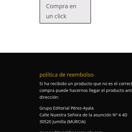
Compra en
un click
política de reembolso
Si ha recibido un producto que no es el correct
compra puede hacernos llegar el producto ante
dirección:
Grupo Editorial Pérez-Ayala
Calle Nuestra Señora de la asunción Nº 4 4D
30520 Jumilla (MURCIA)