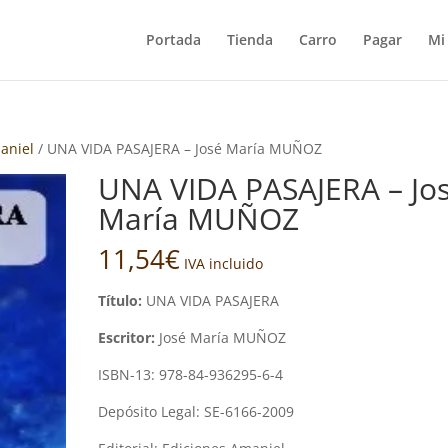
Portada
Tienda
Carro
Pagar
Mi
aniel
/ UNA VIDA PASAJERA – José María MUÑOZ
UNA VIDA PASAJERA – Jo
María MUÑOZ
11,54
€
IVA incluido
Título:
UNA VIDA PASAJERA
Escritor:
José María MUÑOZ
ISBN-13: 978-84-936295-6-4
Depósito Legal: SE-6166-2009