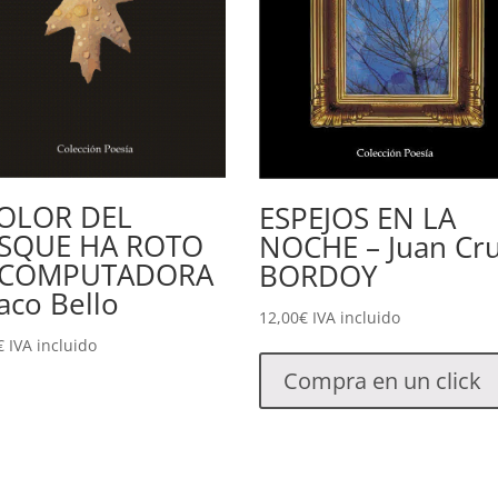
 OLOR DEL
ESPEJOS EN LA
SQUE HA ROTO
NOCHE – Juan Cr
 COMPUTADORA
BORDOY
aco Bello
12,00
€
IVA incluido
€
IVA incluido
Compra en un click