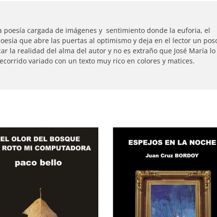
 poesía cargada de imágenes y sentimiento donde la euforia, el
poesía que abre las puertas al optimismo y deja en el lector un pos
ar la realidad del alma del autor y no es extraño que José María lo
corrido variado con un texto muy rico en colores y matices.