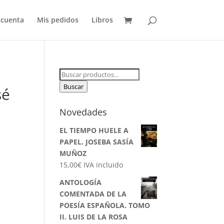
 cuenta
Mis pedidos
Libros
Buscar
por:
Buscar
sé
Novedades
EL TIEMPO HUELE A
PAPEL. JOSEBA SASÍA
MUÑOZ
15,00
€
IVA incluido
ANTOLOGÍA
COMENTADA DE LA
POESÍA ESPAÑOLA. TOMO
II. LUIS DE LA ROSA