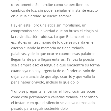
directamente. Se percibe como se perciben los
cambios de luz: sin poder señalar el instante exacto
en que la claridad se vuelve sombra.
Hay en este libro una ética sin moralismo, un
compromiso con la verdad que no busca el elogio ni
la reivindicación ruidosa. Lo que Betancourt ha
escrito es un testimonio de lo que se guarda en el
cuerpo cuando la memoria no tiene todavía
palabras, y de lo que ocurre cuando esas palabras
llegan tarde pero llegan enteras. Tal vez la poesía
sea siempre eso: el lenguaje que encuentra su forma
cuando ya no hay urgencia de defenderse, solo de
dejar constancia de que algo ocurrió y que valió la
pena haberlo vivido, incluso lo que dolió.
Y uno se pregunta, al cerrar el libro, cuántas voces
como esta permanecen calladas todavía, esperando
el instante en que el silencio se vuelva demasiado
pesado para seguir sosteniéndolo.