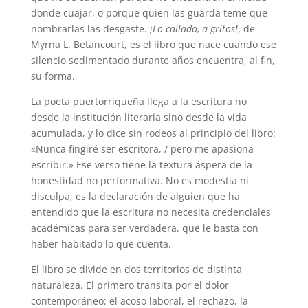
donde cuajar, o porque quien las guarda teme que
nombrarlas las desgaste.
¡Lo callado, a gritos!
, de
Myrna L. Betancourt, es el libro que nace cuando ese
silencio sedimentado durante años encuentra, al fin,
su forma.
La poeta puertorriqueña llega a la escritura no
desde la institución literaria sino desde la vida
acumulada, y lo dice sin rodeos al principio del libro:
«Nunca fingiré ser escritora, / pero me apasiona
escribir.» Ese verso tiene la textura áspera de la
honestidad no performativa. No es modestia ni
disculpa; es la declaración de alguien que ha
entendido que la escritura no necesita credenciales
académicas para ser verdadera, que le basta con
haber habitado lo que cuenta.
El libro se divide en dos territorios de distinta
naturaleza. El primero transita por el dolor
contemporáneo: el acoso laboral, el rechazo, la