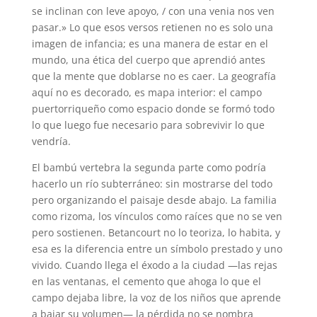
se inclinan con leve apoyo, / con una venia nos ven
pasar.» Lo que esos versos retienen no es solo una
imagen de infancia; es una manera de estar en el
mundo, una ética del cuerpo que aprendió antes
que la mente que doblarse no es caer. La geografía
aquí no es decorado, es mapa interior: el campo
puertorriqueño como espacio donde se formó todo
lo que luego fue necesario para sobrevivir lo que
vendría.
El bambú vertebra la segunda parte como podría
hacerlo un río subterráneo: sin mostrarse del todo
pero organizando el paisaje desde abajo. La familia
como rizoma, los vínculos como raíces que no se ven
pero sostienen. Betancourt no lo teoriza, lo habita, y
esa es la diferencia entre un símbolo prestado y uno
vivido. Cuando llega el éxodo a la ciudad —las rejas
en las ventanas, el cemento que ahoga lo que el
campo dejaba libre, la voz de los niños que aprende
a bajar su volumen— la pérdida no se nombra