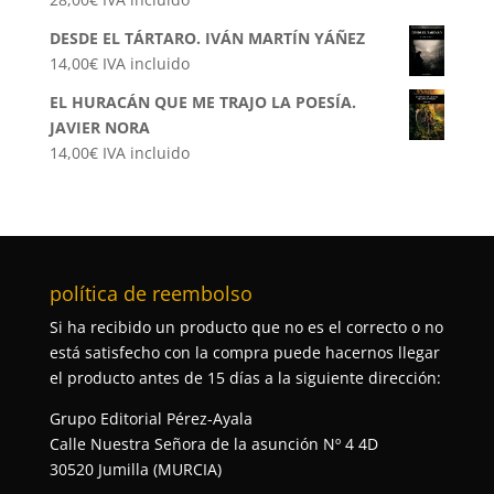
DESDE EL TÁRTARO. IVÁN MARTÍN YÁÑEZ
14,00
€
IVA incluido
EL HURACÁN QUE ME TRAJO LA POESÍA.
JAVIER NORA
14,00
€
IVA incluido
política de reembolso
Si ha recibido un producto que no es el correcto o no
está satisfecho con la compra puede hacernos llegar
el producto antes de 15 días a la siguiente dirección:
Grupo Editorial Pérez-Ayala
Calle Nuestra Señora de la asunción Nº 4 4D
30520 Jumilla (MURCIA)