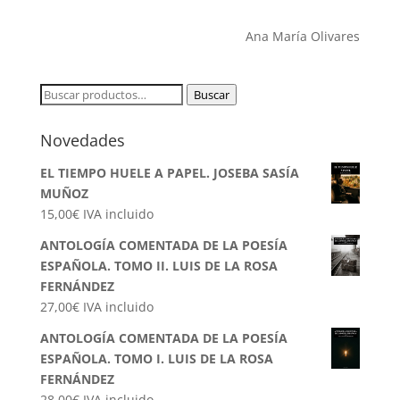
Ana María Olivares
Buscar
Buscar
por:
Novedades
EL TIEMPO HUELE A PAPEL. JOSEBA SASÍA
MUÑOZ
15,00
€
IVA incluido
ANTOLOGÍA COMENTADA DE LA POESÍA
ESPAÑOLA. TOMO II. LUIS DE LA ROSA
FERNÁNDEZ
27,00
€
IVA incluido
ANTOLOGÍA COMENTADA DE LA POESÍA
ESPAÑOLA. TOMO I. LUIS DE LA ROSA
FERNÁNDEZ
28,00
€
IVA incluido