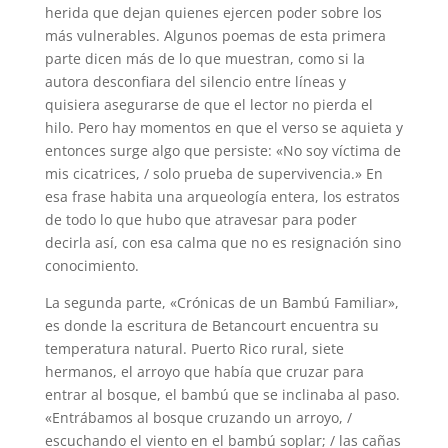
herida que dejan quienes ejercen poder sobre los
más vulnerables. Algunos poemas de esta primera
parte dicen más de lo que muestran, como si la
autora desconfiara del silencio entre líneas y
quisiera asegurarse de que el lector no pierda el
hilo. Pero hay momentos en que el verso se aquieta y
entonces surge algo que persiste: «No soy víctima de
mis cicatrices, / solo prueba de supervivencia.» En
esa frase habita una arqueología entera, los estratos
de todo lo que hubo que atravesar para poder
decirla así, con esa calma que no es resignación sino
conocimiento.
La segunda parte, «Crónicas de un Bambú Familiar»,
es donde la escritura de Betancourt encuentra su
temperatura natural. Puerto Rico rural, siete
hermanos, el arroyo que había que cruzar para
entrar al bosque, el bambú que se inclinaba al paso.
«Entrábamos al bosque cruzando un arroyo, /
escuchando el viento en el bambú soplar; / las cañas