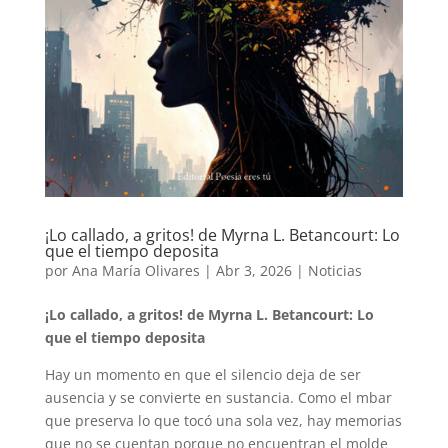
¡Lo callado, a gritos! de Myrna L. Betancourt: Lo
que el tiempo deposita
por
Ana María Olivares
|
Abr 3, 2026
|
Noticias
¡Lo callado, a gritos! de Myrna L. Betancourt: Lo
que el tiempo deposita
Hay un momento en que el silencio deja de ser
ausencia y se convierte en sustancia. Como el mbar
que preserva lo que tocó una sola vez, hay memorias
que no se cuentan porque no encuentran el molde