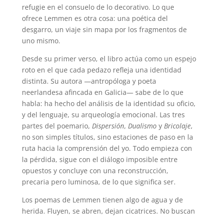
refugie en el consuelo de lo decorativo. Lo que
ofrece Lemmen es otra cosa: una poética del
desgarro, un viaje sin mapa por los fragmentos de
uno mismo.
Desde su primer verso, el libro actúa como un espejo
roto en el que cada pedazo refleja una identidad
distinta. Su autora —antropóloga y poeta
neerlandesa afincada en Galicia— sabe de lo que
habla: ha hecho del análisis de la identidad su oficio,
y del lenguaje, su arqueología emocional. Las tres
partes del poemario,
Dispersión
,
Dualismo
y
Bricolaje
,
no son simples títulos, sino estaciones de paso en la
ruta hacia la comprensión del yo. Todo empieza con
la pérdida, sigue con el diálogo imposible entre
opuestos y concluye con una reconstrucción,
precaria pero luminosa, de lo que significa ser.
Los poemas de Lemmen tienen algo de agua y de
herida. Fluyen, se abren, dejan cicatrices. No buscan