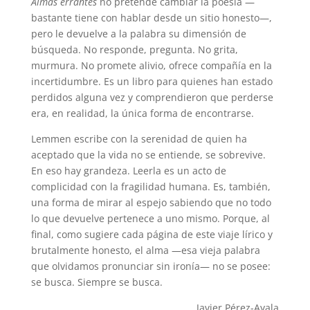
Almas errantes
no pretende cambiar la poesía —
bastante tiene con hablar desde un sitio honesto—,
pero le devuelve a la palabra su dimensión de
búsqueda. No responde, pregunta. No grita,
murmura. No promete alivio, ofrece compañía en la
incertidumbre. Es un libro para quienes han estado
perdidos alguna vez y comprendieron que perderse
era, en realidad, la única forma de encontrarse.
Lemmen escribe con la serenidad de quien ha
aceptado que la vida no se entiende, se sobrevive.
En eso hay grandeza. Leerla es un acto de
complicidad con la fragilidad humana. Es, también,
una forma de mirar al espejo sabiendo que no todo
lo que devuelve pertenece a uno mismo. Porque, al
final, como sugiere cada página de este viaje lírico y
brutalmente honesto, el alma —esa vieja palabra
que olvidamos pronunciar sin ironía— no se posee:
se busca. Siempre se busca.
Javier Pérez-Ayala