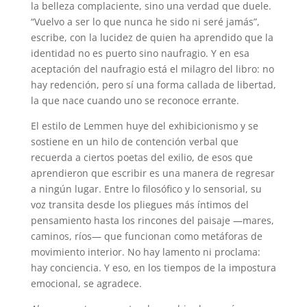
la belleza complaciente, sino una verdad que duele.
“Vuelvo a ser lo que nunca he sido ni seré jamás”,
escribe, con la lucidez de quien ha aprendido que la
identidad no es puerto sino naufragio. Y en esa
aceptación del naufragio está el milagro del libro: no
hay redención, pero sí una forma callada de libertad,
la que nace cuando uno se reconoce errante.
El estilo de Lemmen huye del exhibicionismo y se
sostiene en un hilo de contención verbal que
recuerda a ciertos poetas del exilio, de esos que
aprendieron que escribir es una manera de regresar
a ningún lugar. Entre lo filosófico y lo sensorial, su
voz transita desde los pliegues más íntimos del
pensamiento hasta los rincones del paisaje —mares,
caminos, ríos— que funcionan como metáforas de
movimiento interior. No hay lamento ni proclama:
hay conciencia. Y eso, en los tiempos de la impostura
emocional, se agradece.