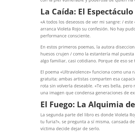
La Caída: El Espectáculo
«A todos los deseosos de ver mi sangre: / este
arranca Violeta Rojo su confesión. No hay pud
performance consciente.
En estos primeros poemas, la autora diseccion
huesos crujen / como la estantería mal puesta
algo familiar, casi cotidiano. Porque de eso se
El poema «Ultraviolence» funciona como una ra
gratuita; ambas artistas comparten esa capacid
rota sin volverla deseable. «Te ves bella, pero 
una imagen que condensa generaciones de exp
El Fuego: La Alquimia de
La segunda parte del libro es donde Violeta R
tu furia?», se pregunta a sí misma, cansada de
víctima decide dejar de serlo.