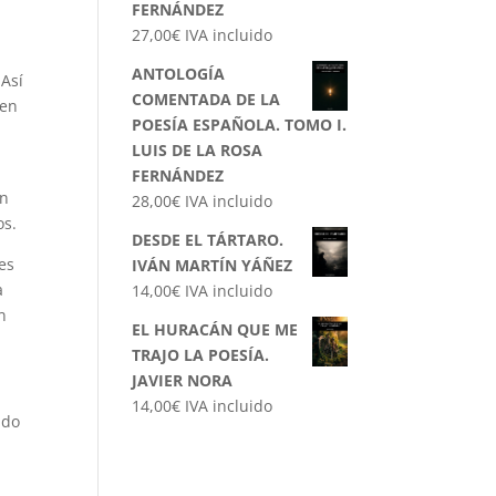
FERNÁNDEZ
27,00
€
IVA incluido
ANTOLOGÍA
 Así
COMENTADA DE LA
 en
POESÍA ESPAÑOLA. TOMO I.
LUIS DE LA ROSA
FERNÁNDEZ
en
28,00
€
IVA incluido
os.
DESDE EL TÁRTARO.
es
IVÁN MARTÍN YÁÑEZ
a
14,00
€
IVA incluido
n
EL HURACÁN QUE ME
TRAJO LA POESÍA.
JAVIER NORA
14,00
€
IVA incluido
ido