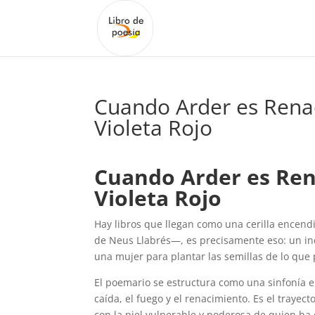
Cuando Arder es Renac
Violeta Rojo
Cuando Arder es Rena
Violeta Rojo
Hay libros que llegan como una cerilla encen
de Neus Llabrés—, es precisamente eso: un in
una mujer para plantar las semillas de lo que 
El poemario se estructura como una sinfonía 
caída, el fuego y el renacimiento. Es el traye
con la piel vulnerable y poderosa de quien h