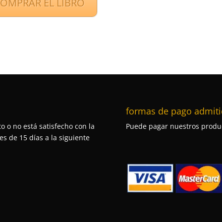
OMPRAR EL LIBRO
formas de pago admiti
o o no está satisfecho con la
Puede pagar nuestros produc
s de 15 días a la siguiente