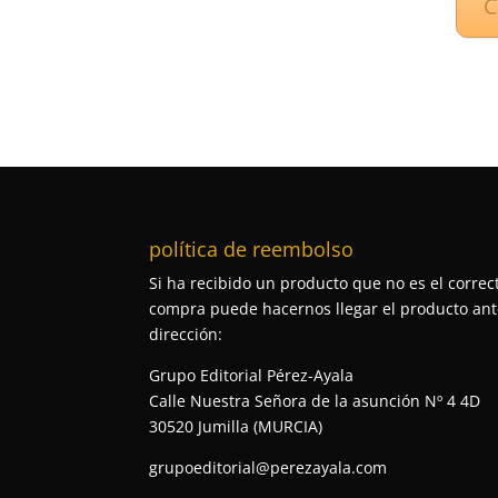
C
política de reembolso
Si ha recibido un producto que no es el correct
compra puede hacernos llegar el producto ante
dirección:
Grupo Editorial Pérez-Ayala
Calle Nuestra Señora de la asunción Nº 4 4D
30520 Jumilla (MURCIA)
grupoeditorial@perezayala.com