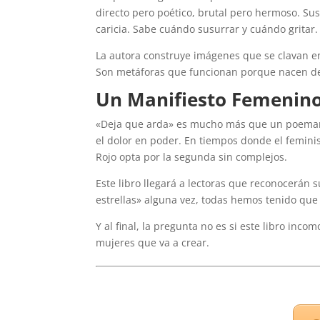
directo pero poético, brutal pero hermoso. Su
caricia. Sabe cuándo susurrar y cuándo gritar.
La autora construye imágenes que se clavan en 
Son metáforas que funcionan porque nacen de u
Un Manifiesto Femenino 
«Deja que arda» es mucho más que un poemari
el dolor en poder. En tiempos donde el feminism
Rojo opta por la segunda sin complejos.
Este libro llegará a lectoras que reconocerán 
estrellas» alguna vez, todas hemos tenido que 
Y al final, la pregunta no es si este libro inc
mujeres que va a crear.