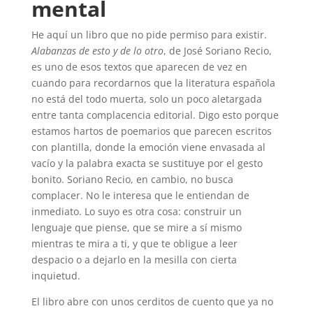
mental
He aquí un libro que no pide permiso para existir.
Alabanzas de esto y de lo otro
, de José Soriano Recio,
es uno de esos textos que aparecen de vez en
cuando para recordarnos que la literatura española
no está del todo muerta, solo un poco aletargada
entre tanta complacencia editorial. Digo esto porque
estamos hartos de poemarios que parecen escritos
con plantilla, donde la emoción viene envasada al
vacío y la palabra exacta se sustituye por el gesto
bonito. Soriano Recio, en cambio, no busca
complacer. No le interesa que le entiendan de
inmediato. Lo suyo es otra cosa: construir un
lenguaje que piense, que se mire a sí mismo
mientras te mira a ti, y que te obligue a leer
despacio o a dejarlo en la mesilla con cierta
inquietud.
El libro abre con unos cerditos de cuento que ya no