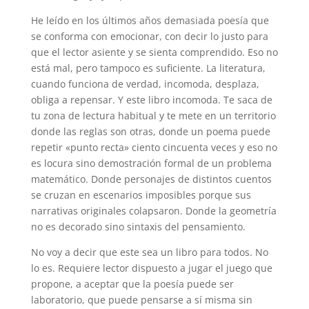
He leído en los últimos años demasiada poesía que
se conforma con emocionar, con decir lo justo para
que el lector asiente y se sienta comprendido. Eso no
está mal, pero tampoco es suficiente. La literatura,
cuando funciona de verdad, incomoda, desplaza,
obliga a repensar. Y este libro incomoda. Te saca de
tu zona de lectura habitual y te mete en un territorio
donde las reglas son otras, donde un poema puede
repetir «punto recta» ciento cincuenta veces y eso no
es locura sino demostración formal de un problema
matemático. Donde personajes de distintos cuentos
se cruzan en escenarios imposibles porque sus
narrativas originales colapsaron. Donde la geometría
no es decorado sino sintaxis del pensamiento.
No voy a decir que este sea un libro para todos. No
lo es. Requiere lector dispuesto a jugar el juego que
propone, a aceptar que la poesía puede ser
laboratorio, que puede pensarse a sí misma sin