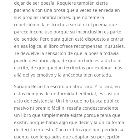
dejar de ser poesía. Requiere también cierta
paciencia con una prosa que a veces se enreda en
sus propias ramificaciones, que no teme la
repetición ni la estructura serial ni el poema que
parece inconcluso porque su inconclusión es parte
del sentido. Pero para quien esté dispuesto a entrar
en esa lógica, el libro ofrece recompensas inusuales.
Te devuelve la sensación de que la poesía todavía
puede descubrir algo, de que no todo está dicho ni
escrito, de que quedan territorios por explorar más
allá del yo emotivo y la anécdota bien contada.
Soriano Recio ha escrito un libro raro. Y lo raro, en
estos tiempos de uniformidad editorial, es casi un
acto de resistencia. Un libro que no busca público
masivo ni premio fácil ni reseña condescendiente.
Un libro que simplemente existe porque tenía que
existir, porque había algo que decir y la única forma
de decirlo era esta. Con cerditos que han perdido su
cuento, con lenguados que adaptan su percepción,