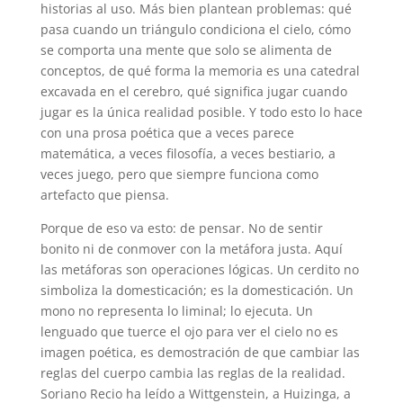
historias al uso. Más bien plantean problemas: qué
pasa cuando un triángulo condiciona el cielo, cómo
se comporta una mente que solo se alimenta de
conceptos, de qué forma la memoria es una catedral
excavada en el cerebro, qué significa jugar cuando
jugar es la única realidad posible. Y todo esto lo hace
con una prosa poética que a veces parece
matemática, a veces filosofía, a veces bestiario, a
veces juego, pero que siempre funciona como
artefacto que piensa.
Porque de eso va esto: de pensar. No de sentir
bonito ni de conmover con la metáfora justa. Aquí
las metáforas son operaciones lógicas. Un cerdito no
simboliza la domesticación; es la domesticación. Un
mono no representa lo liminal; lo ejecuta. Un
lenguado que tuerce el ojo para ver el cielo no es
imagen poética, es demostración de que cambiar las
reglas del cuerpo cambia las reglas de la realidad.
Soriano Recio ha leído a Wittgenstein, a Huizinga, a