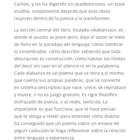
Caillois, y los ha digerido sin academicismo, sin pose
erudita, simplemente dejando que esas ideas
respiren dentro de la poesía y la transformen.
La sección central del libro, titulada «Alabanzas», es
donde el asunto se pone serio. Aquí el autor se mete
de lleno en la paradoja del lenguaje: cómo nombrar
lo innombrable, cómo describir sabiendo que toda
descripción es construcción, cómo habitar los límites
del decir sin caer en el silencio ni en la palabrería.
Cada alabanza es un poema que se mira a sí mismo,
que cuenta sus propias palabras, que se convierte
en sistema descriptivo que nace, crece, se reproduce
y muere. Y no es juego gratuito. Es rigor filosófico
disfrazado de poesía, o al revés, tanto da. Lo
importante es que funciona, que te hace pensar,
que te obliga a releer para entender cómo diablos
ha conseguido que un poema sobre un envase de
yogurt caducado te haga reflexionar sobre la relación
entre lenguaje y experiencia.