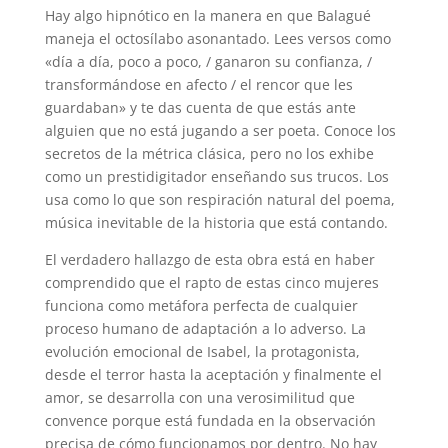
Hay algo hipnótico en la manera en que Balagué
maneja el octosílabo asonantado. Lees versos como
«día a día, poco a poco, / ganaron su confianza, /
transformándose en afecto / el rencor que les
guardaban» y te das cuenta de que estás ante
alguien que no está jugando a ser poeta. Conoce los
secretos de la métrica clásica, pero no los exhibe
como un prestidigitador enseñando sus trucos. Los
usa como lo que son respiración natural del poema,
música inevitable de la historia que está contando.
El verdadero hallazgo de esta obra está en haber
comprendido que el rapto de estas cinco mujeres
funciona como metáfora perfecta de cualquier
proceso humano de adaptación a lo adverso. La
evolución emocional de Isabel, la protagonista,
desde el terror hasta la aceptación y finalmente el
amor, se desarrolla con una verosimilitud que
convence porque está fundada en la observación
precisa de cómo funcionamos por dentro. No hay