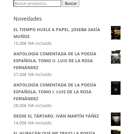
Buscar
Buscar
por:
Novedades
EL TIEMPO HUELE A PAPEL. JOSEBA SASÍA
MUÑOZ
15,00
€
IVA incluido
ANTOLOGÍA COMENTADA DE LA POESÍA
ESPAÑOLA. TOMO II. LUIS DE LA ROSA
FERNÁNDEZ
27,00
€
IVA incluido
ANTOLOGÍA COMENTADA DE LA POESÍA
ESPAÑOLA. TOMO I. LUIS DE LA ROSA
FERNÁNDEZ
28,00
€
IVA incluido
DESDE EL TÁRTARO. IVÁN MARTÍN YÁÑEZ
14,00
€
IVA incluido
EL HURACÁN QUE ME TRAJO LA POESÍA.