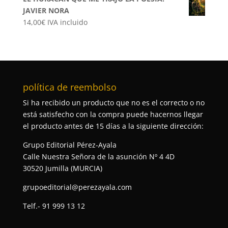
JAVIER NORA
14,00
€
IVA incluido
política de reembolso
Si ha recibido un producto que no es el correcto o no
está satisfecho con la compra puede hacernos llegar
el producto antes de 15 días a la siguiente dirección:
Grupo Editorial Pérez-Ayala
Calle Nuestra Señora de la asunción Nº 4 4D
30520 Jumilla (MURCIA)
grupoeditorial@perezayala.com
Telf.- 91 999 13 12