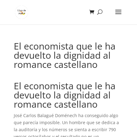
El economista que le ha
devuelto la dignidad al
romance castellano
El economista que le ha
devuelto la dignidad al
romance castellano
José Carlos Balagué Doménech ha conseguido algo
que parecía imposible. Un hombre que se dedica a
la auditoría y los números se sienta a escribir 790
versos octosílabos y el resultado no es un